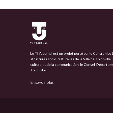
Le Thi'Journal est un projet porté par le Centre « Le 
structures socio-culturelles de la Ville de Thionville,
culture et de la communication, le Conseil Départemen
Thionville.
En savoir plus