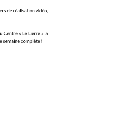
ers de réalisation vidéo,
 Centre « Le Lierre », à
une semaine complète !