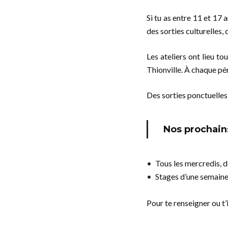
Si tu as entre 11 et 17 a
des sorties culturelles,
Les ateliers ont lieu t
Thionville. À chaque pér
Des sorties ponctuelles 
Nos prochain
Tous les mercredis, 
Stages d’une semaine
Pour te renseigner ou t’