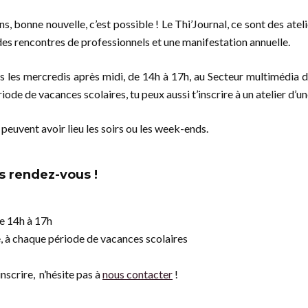
ns, bonne nouvelle, c’est possible ! Le Thi’Journal, ce sont des ateli
 des rencontres de professionnels et une manifestation annuelle.
ous les mercredis après midi, de 14h à 17h, au Secteur multimédia du
iode de vacances scolaires, tu peux aussi t’inscrire à un atelier d’
peuvent avoir lieu les soirs ou les week-ends.
s rendez-vous !
de 14h à 17h
, à chaque période de vacances scolaires
inscrire, n’hésite pas à
nous contacter
!