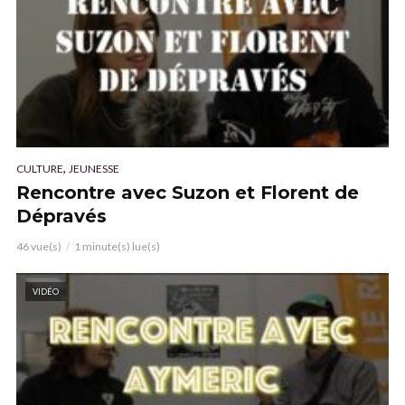
,
CULTURE
JEUNESSE
Rencontre avec Suzon et Florent de
Dépravés
46 vue(s)
1 minute(s) lue(s)
VIDÉO