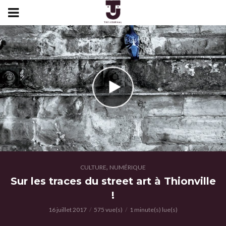
,
CULTURE
NUMÉRIQUE
Sur les traces du street art à Thionville
!
16 juillet 2017
575 vue(s)
1 minute(s) lue(s)