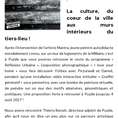
!
La culture, du
coeur de la ville
aux murs
intérieurs du
tiers-lieu !
Après l’intervention de l’artiste Mantra, jeune peintre autodidacte
mondialement connu, sur un mur de logements de la Milliaire, c’est
à Puzzle que vous pourrez retrouver le reste du programme «
Réflexion Urbaine ». L’exposition photographique « I love your
home » vous fera découvrir l’Urbex avec Picturwall et Darmé,
pendant qu’une installation vidéo interactive intitulée « Graffiti
génératif » vous permettra, avec une bombe de peinture virtuelle,
de peindre sur un mur des motifs aléatoires, géométriques et
poétiques. Une proposition forte à retrouver à Puzzle jusqu’au 4
août 2017 !
Nous avons rencontré Thierry Benoît, directeur adjoint de Puzzle,
afin qu’il nous en dise un peu plus sur ce parcours artistique