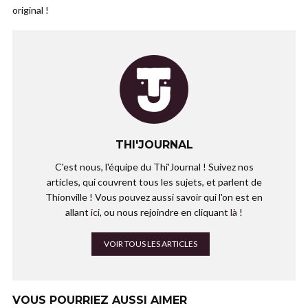
original !
THI'JOURNAL
C'est nous, l'équipe du Thi'Journal ! Suivez nos
articles, qui couvrent tous les sujets, et parlent de
Thionville ! Vous pouvez aussi savoir qui l'on est en
allant
ici
, ou nous rejoindre en cliquant
là
!
VOIR TOUS LES ARTICLES
VOUS POURRIEZ AUSSI AIMER