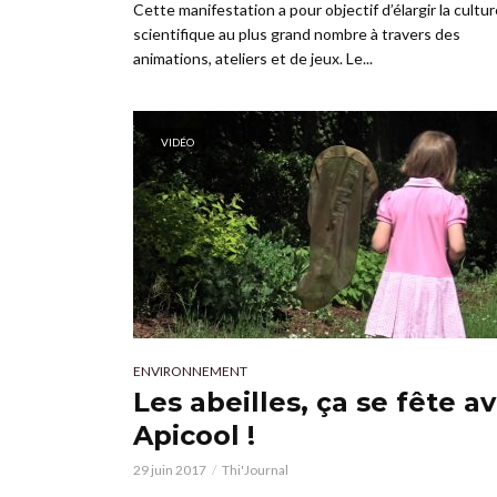
Cette manifestation a pour objectif d’élargir la cultu
scientifique au plus grand nombre à travers des
animations, ateliers et de jeux. Le...
VIDÉO
ENVIRONNEMENT
Les abeilles, ça se fête a
Apicool !
29 juin 2017
Thi'Journal