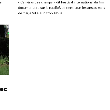
re
« Caméras des champs », dit Festival international du film
documentaire sur la ruralité, se tient tous les ans au mois
de mai, à Ville-sur-Yron. Nous...
vec