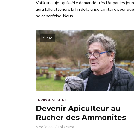
Voilà un sujet qui a été demandé très tôt par les jeune
aura fallu attendre la fin de la crise sanitaire pour que
se concrétise. Nous...
VIDÉO
ENVIRONNEMENT
Devenir Apiculteur au
Rucher des Ammonites
5 mai 2022
Thi'Journal