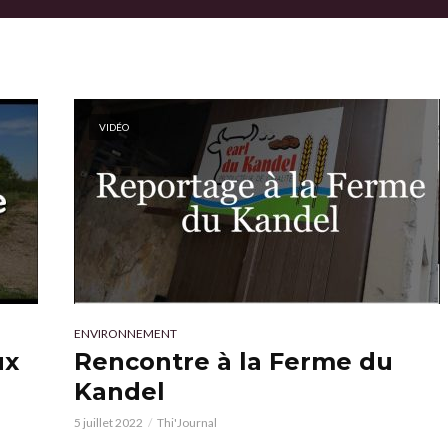
VIDÉO
ENVIRONNEMENT
ux
Rencontre à la Ferme du
Kandel
5 juillet 2022
Thi'Journal