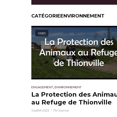
CATÉGORIEENVIRONNEMENT
VIDÉO
,
ENGAGEMENT
ENVIRONNEMENT
La Protection des Anima
au Refuge de Thionville
5 juillet 2022
Thi'Journal