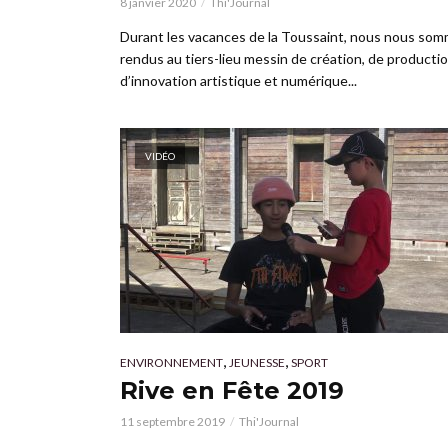
8 janvier 2020
Thi'Journal
Durant les vacances de la Toussaint, nous nous so
rendus au tiers-lieu messin de création, de producti
d’innovation artistique et numérique...
VIDÉO
,
,
ENVIRONNEMENT
JEUNESSE
SPORT
Rive en Fête 2019
11 septembre 2019
Thi'Journal