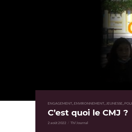
,
,
,
ENGAGEMENT
ENVIRONNEMENT
JEUNESSE
POL
C’est quoi le CMJ ?
2 août 2022
Thi'Journal