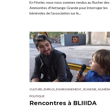
En Février, nous nous sommes rendus au Rucher des
Ammonites d’Hettange-Grande pour interroger les
bénévoles de l’association sur le...
VIDÉO
,
,
,
,
CULTURE
EMPLOI
ENVIRONNEMENT
JEUNESSE
NUMÉRI
POLITIQUE
Rencontres à BLIIIDA