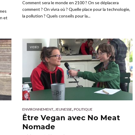
Comment sera le monde en 2100 ? On se déplacera
comment ? On vivra où ? Quelle place pour la technologie,
mmes
la pollution ? Quels conseils pour la...
on et
VIDÉO
,
,
ENVIRONNEMENT
JEUNESSE
POLITIQUE
Être Vegan avec No Meat
Nomade