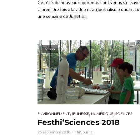
Cet été, de nouveaux apprentis sont venus s’essaye
la première fois à la vidéo et au journalisme durant t
une semaine de Juillet à...
VIDÉO
,
,
,
ENVIRONNEMENT
JEUNESSE
NUMÉRIQUE
SCIENCES
Festhi’Sciences 2018
25 septembre 2018
Thi'Journal