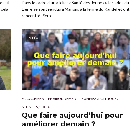
s ; il
Dans le cadre d’un atelier « Santé des Jeunes », les ados du
 cela
Lierre se sont rendus à Manom, à la ferme du Kandel et ont
rencontré Pierre...
VIDÉO
,
,
,
,
ENGAGEMENT
ENVIRONNEMENT
JEUNESSE
POLITIQUE
,
SCIENCES
SOCIAL
Que faire aujourd’hui pour
améliorer demain ?