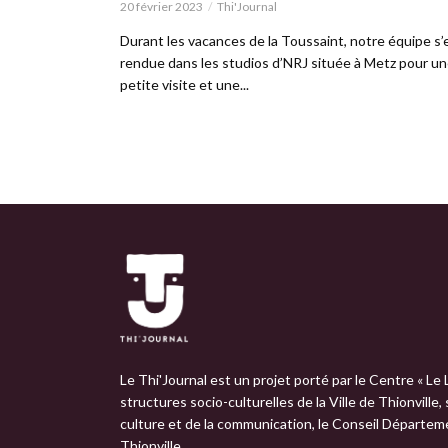
20 février 2023
Thi'Journal
Durant les vacances de la Toussaint, notre équipe s’
rendue dans les studios d’NRJ située à Metz pour u
petite visite et une...
Le Thi'Journal est un projet porté par le Centre « Le 
structures socio-culturelles de la Ville de Thionville,
culture et de la communication, le Conseil Départemen
Thionville.