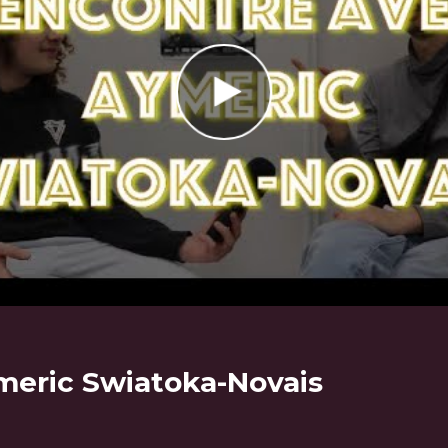
meric Swiatoka-Novais