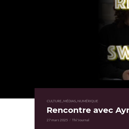
,
,
CULTURE
MÉDIAS
NUMÉRIQUE
Rencontre avec Ay
27 mars 2025
Thi'Journal