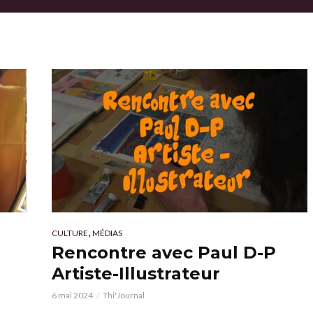
,
CULTURE
MÉDIAS
Rencontre avec Paul D-P
Artiste-Illustrateur
6 mai 2024
Thi'Journal