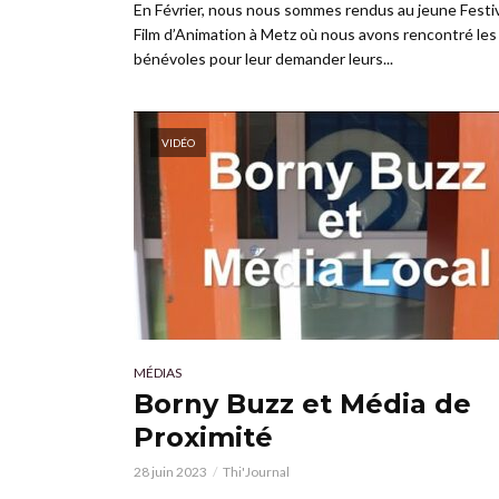
En Février, nous nous sommes rendus au jeune Festiv
Film d’Animation à Metz où nous avons rencontré les
bénévoles pour leur demander leurs...
VIDÉO
MÉDIAS
Borny Buzz et Média de
Proximité
28 juin 2023
Thi'Journal