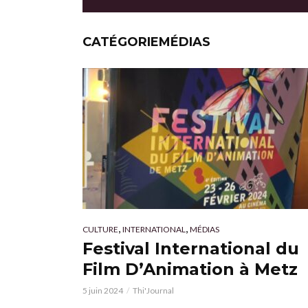
CATÉGORIEMÉDIAS
,
,
CULTURE
INTERNATIONAL
MÉDIAS
Festival International du
Film D’Animation à Metz
5 juin 2024
Thi'Journal