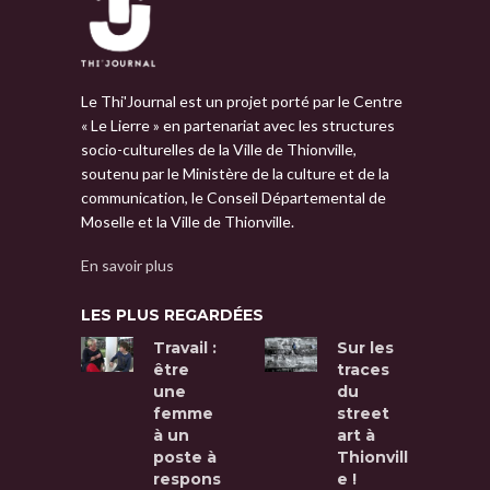
Le Thi'Journal est un projet porté par le Centre
« Le Lierre » en partenariat avec les structures
socio-culturelles de la Ville de Thionville,
soutenu par le Ministère de la culture et de la
communication, le Conseil Départemental de
Moselle et la Ville de Thionville.
En savoir plus
LES PLUS REGARDÉES
Travail :
Sur les
être
traces
une
du
femme
street
à un
art à
poste à
Thionvill
respons
e !