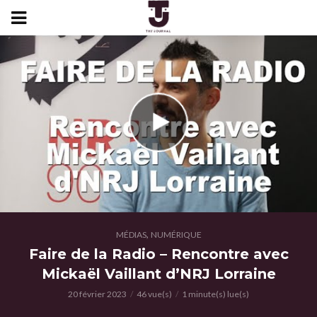
,
MÉDIAS
NUMÉRIQUE
Faire de la Radio – Rencontre avec
Mickaël Vaillant d’NRJ Lorraine
20 février 2023
46 vue(s)
1 minute(s) lue(s)