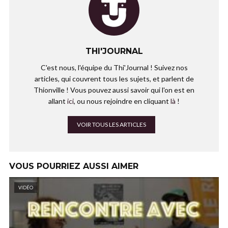
THI'JOURNAL
C'est nous, l'équipe du Thi'Journal ! Suivez nos
articles, qui couvrent tous les sujets, et parlent de
Thionville ! Vous pouvez aussi savoir qui l'on est en
allant
ici
, ou nous rejoindre en cliquant
là
!
VOIR TOUS LES ARTICLES
VOUS POURRIEZ AUSSI AIMER
VIDÉO