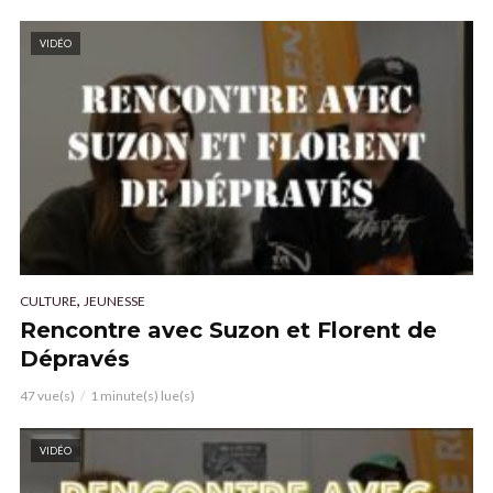
VIDÉO
,
CULTURE
JEUNESSE
Rencontre avec Suzon et Florent de
Dépravés
47 vue(s)
1 minute(s) lue(s)
VIDÉO