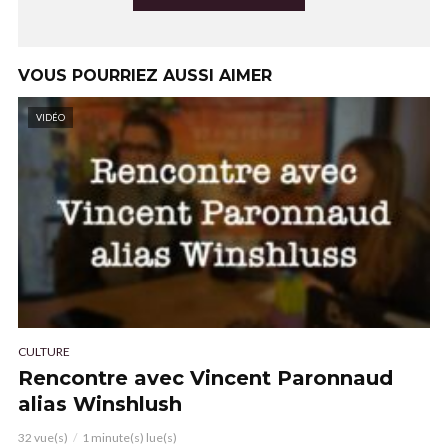
VOUS POURRIEZ AUSSI AIMER
VIDÉO
CULTURE
Rencontre avec Vincent Paronnaud
alias Winshlush
32 vue(s)
1 minute(s) lue(s)