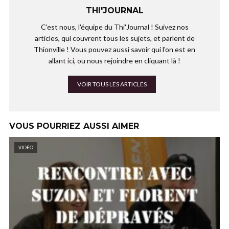
THI'JOURNAL
C'est nous, l'équipe du Thi'Journal ! Suivez nos
articles, qui couvrent tous les sujets, et parlent de
Thionville ! Vous pouvez aussi savoir qui l'on est en
allant
ici
, ou nous rejoindre en cliquant
là
!
VOIR TOUS LES ARTICLES
VOUS POURRIEZ AUSSI AIMER
VIDÉO