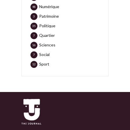
Numérique
48
Patrimoine
3
Politique
35
Quartier
7
Sciences
16
Social
7
Sport
12