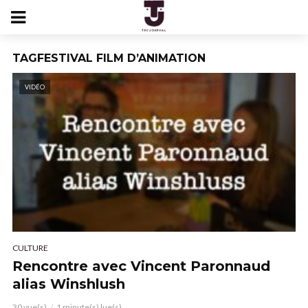
TAGFESTIVAL FILM D’ANIMATION
VIDÉO
CULTURE
Rencontre avec Vincent Paronnaud
alias Winshlush
30 vue(s)
1 minute(s) lue(s)