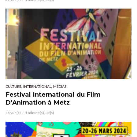
,
,
CULTURE
INTERNATIONAL
MÉDIAS
Festival International du Film
D’Animation à Metz
15 vue(s)
1 minute(s) lue(s)