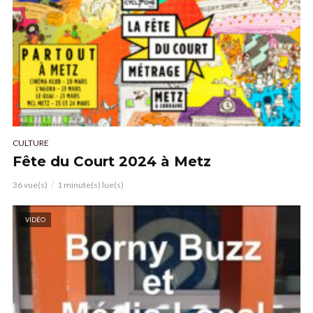
CULTURE
Fête du Court 2024 à Metz
36 vue(s)
1 minute(s) lue(s)
VIDÉO