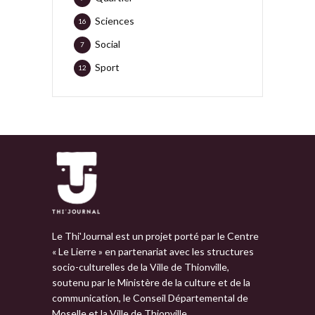
Sciences
16
Social
7
Sport
12
Le Thi'Journal est un projet porté par le Centre
« Le Lierre » en partenariat avec les structures
socio-culturelles de la Ville de Thionville,
soutenu par le Ministère de la culture et de la
communication, le Conseil Départemental de
Moselle et la Ville de Thionville.