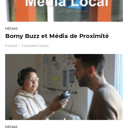
MÉDIAS
Borny Buzz et Média de Proximité
9 vue(s)
1 minute(s) lue(s)
MÉDIAS