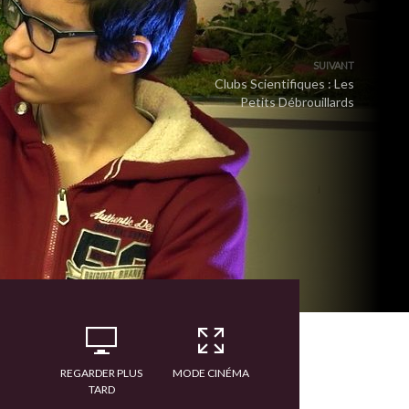
SUIVANT
Clubs Scientifiques : Les
Petits Débrouillards
REGARDER PLUS
MODE CINÉMA
TARD