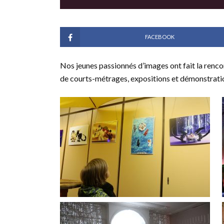
FACEBOOK
Nos jeunes passionnés d’images ont fait la renco
de courts-métrages, expositions et démonstrati