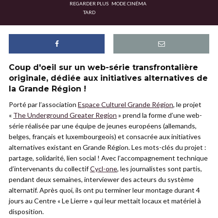
REGARDER PLUS
MODE CINÉMA
TARD
Coup d'oeil sur un web-série transfrontalière
originale, dédiée aux initiatives alternatives de
la Grande Région !
Porté par l’association
Espace Culturel Grande Région
, le projet
«
The Underground Greater Region
» prend la forme d’une web-
série réalisée par une équipe de jeunes européens (allemands,
belges, français et luxembourgeois) et consacrée aux initiatives
alternatives existant en Grande Région. Les mots-clés du projet :
partage, solidarité, lien social ! Avec l’accompagnement technique
d’intervenants du collectif
Cycl-one
, les journalistes sont partis,
pendant deux semaines, interviewer des acteurs du système
alternatif. Après quoi, ils ont pu terminer leur montage durant 4
jours au Centre « Le Lierre » qui leur mettait locaux et matériel à
disposition.