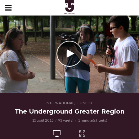
,
INTERNATIONAL
JEUNESSE
The Underground Greater Region
15 août 2015
93 vue(s)
1 minute(s) lue(s)