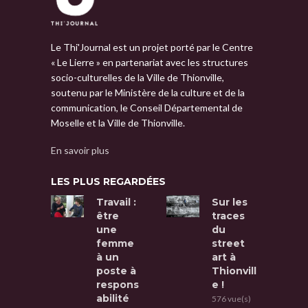
Le Thi'Journal est un projet porté par le Centre
« Le Lierre » en partenariat avec les structures
socio-culturelles de la Ville de Thionville,
soutenu par le Ministère de la culture et de la
communication, le Conseil Départemental de
Moselle et la Ville de Thionville.
En savoir plus
LES PLUS REGARDÉES
Travail :
Sur les
être
traces
une
du
femme
street
à un
art à
poste à
Thionvill
respons
e !
abilité
576 vue(s)