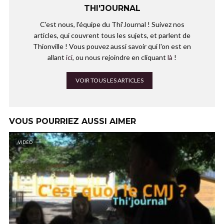
THI'JOURNAL
C'est nous, l'équipe du Thi'Journal ! Suivez nos
articles, qui couvrent tous les sujets, et parlent de
Thionville ! Vous pouvez aussi savoir qui l'on est en
allant
ici
, ou nous rejoindre en cliquant
là
!
VOIR TOUS LES ARTICLES
VOUS POURRIEZ AUSSI AIMER
VIDÉO