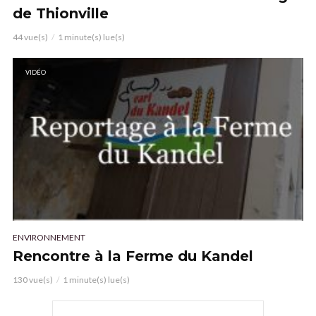
de Thionville
44 vue(s)
1 minute(s) lue(s)
VIDÉO
ENVIRONNEMENT
Rencontre à la Ferme du Kandel
130 vue(s)
1 minute(s) lue(s)