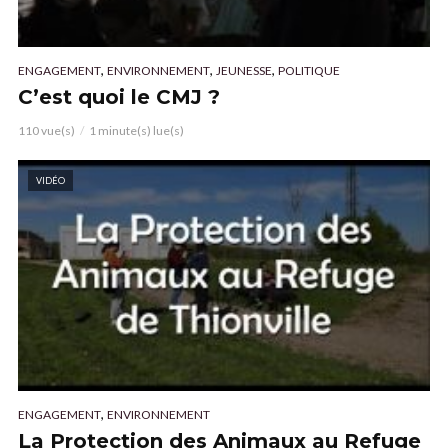
,
,
,
ENGAGEMENT
ENVIRONNEMENT
JEUNESSE
POLITIQUE
C’est quoi le CMJ ?
110 vue(s)
1 minute(s) lue(s)
VIDÉO
,
ENGAGEMENT
ENVIRONNEMENT
La Protection des Animaux au Refuge