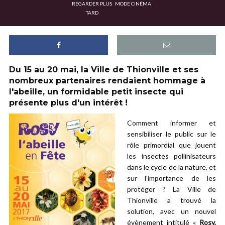
REGARDER PLUS
MODE CINÉMA
TARD
Du 15 au 20 mai, la Ville de Thionville et ses
nombreux partenaires rendaient hommage à
l'abeille, un formidable petit insecte qui
présente plus d'un intérêt !
Comment informer et
sensibiliser le public sur le
rôle primordial que jouent
les insectes pollinisateurs
dans le cycle de la nature, et
sur l’importance de les
protéger ? La Ville de
Thionville a trouvé la
solution, avec un nouvel
évènement intitulé «
Rosy,