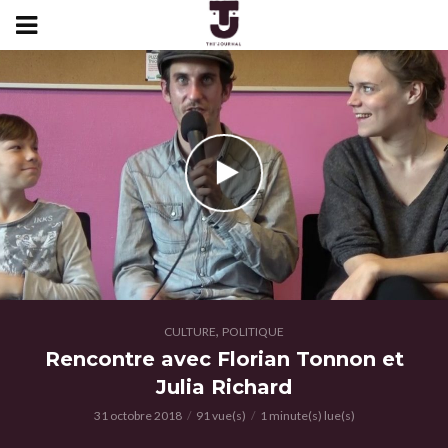
,
CULTURE
POLITIQUE
Rencontre avec Florian Tonnon et
Julia Richard
31 octobre 2018
91 vue(s)
1 minute(s) lue(s)