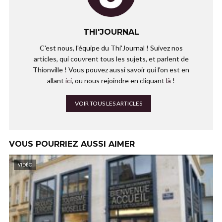
THI'JOURNAL
C'est nous, l'équipe du Thi'Journal ! Suivez nos
articles, qui couvrent tous les sujets, et parlent de
Thionville ! Vous pouvez aussi savoir qui l'on est en
allant
ici
, ou nous rejoindre en cliquant
là
!
VOIR TOUS LES ARTICLES
VOUS POURRIEZ AUSSI AIMER
VIDÉO