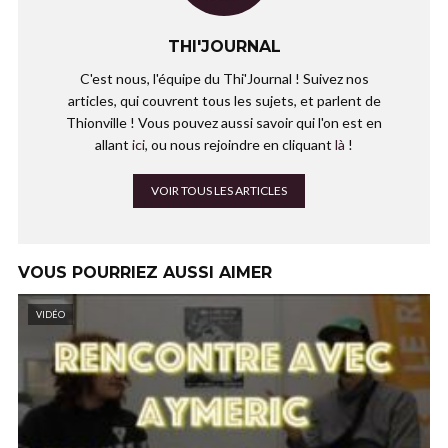
THI'JOURNAL
C'est nous, l'équipe du Thi'Journal ! Suivez nos
articles, qui couvrent tous les sujets, et parlent de
Thionville ! Vous pouvez aussi savoir qui l'on est en
allant
ici
, ou nous rejoindre en cliquant
là
!
VOIR TOUS LES ARTICLES
VOUS POURRIEZ AUSSI AIMER
VIDÉO