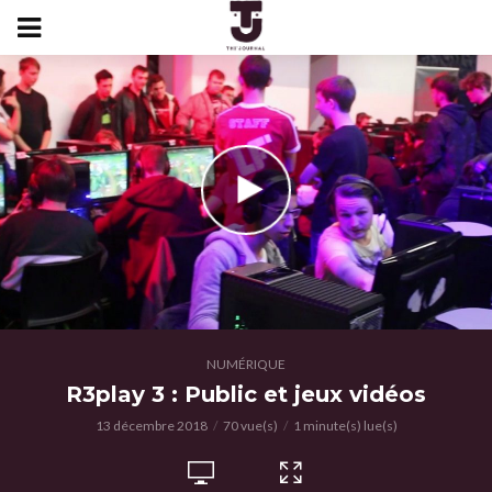
NUMÉRIQUE
R3play 3 : Public et jeux vidéos
13 décembre 2018
70 vue(s)
1 minute(s) lue(s)