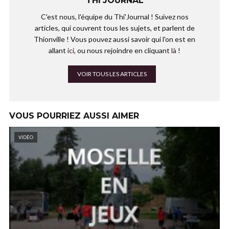
THI'JOURNAL
C'est nous, l'équipe du Thi'Journal ! Suivez nos
articles, qui couvrent tous les sujets, et parlent de
Thionville ! Vous pouvez aussi savoir qui l'on est en
allant
ici
, ou nous rejoindre en cliquant
là
!
VOIR TOUS LES ARTICLES
VOUS POURRIEZ AUSSI AIMER
VIDÉO