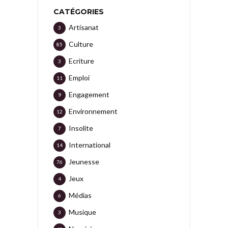
CATÉGORIES
Artisanat
3
Culture
85
Ecriture
3
Emploi
11
Engagement
9
Environnement
12
Insolite
7
International
14
Jeunesse
76
Jeux
4
Médias
6
Musique
3