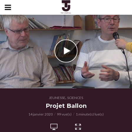
,
JEUNESSE
SCIENCES
Projet Ballon
14 janvier 2020
99 vue(s)
1 minute(s) lue(s)