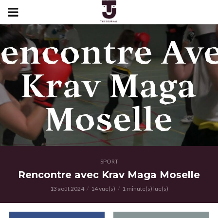
SPORT
Rencontre avec Krav Maga Moselle
13 août 2024
14 vue(s)
1 minute(s) lue(s)