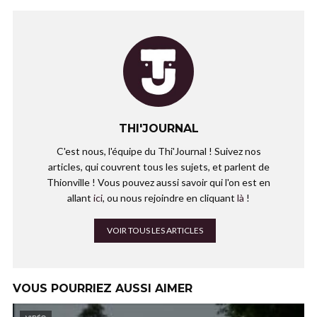
THI'JOURNAL
C'est nous, l'équipe du Thi'Journal ! Suivez nos
articles, qui couvrent tous les sujets, et parlent de
Thionville ! Vous pouvez aussi savoir qui l'on est en
allant
ici
, ou nous rejoindre en cliquant
là
!
VOIR TOUS LES ARTICLES
VOUS POURRIEZ AUSSI AIMER