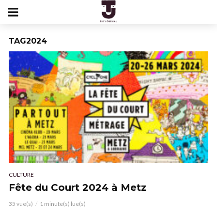
TAG2024
CULTURE
Fête du Court 2024 à Metz
35 vue(s)
1 minute(s) lue(s)