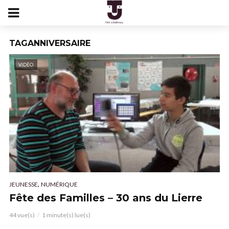
TAGANNIVERSAIRE
VIDÉO
,
JEUNESSE
NUMÉRIQUE
Fête des Familles – 30 ans du Lierre
44 vue(s)
1 minute(s) lue(s)