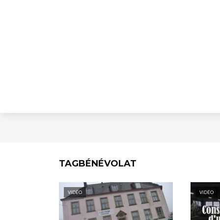
TAGBÉNÉVOLAT
VIDÉO
VIDÉO