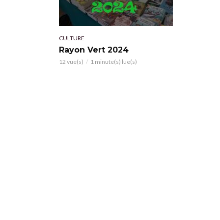
CULTURE
Rayon Vert 2024
12 vue(s)
1 minute(s) lue(s)