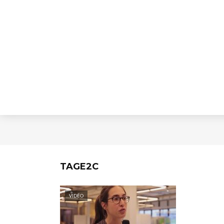
TAGE2C
VIDÉO