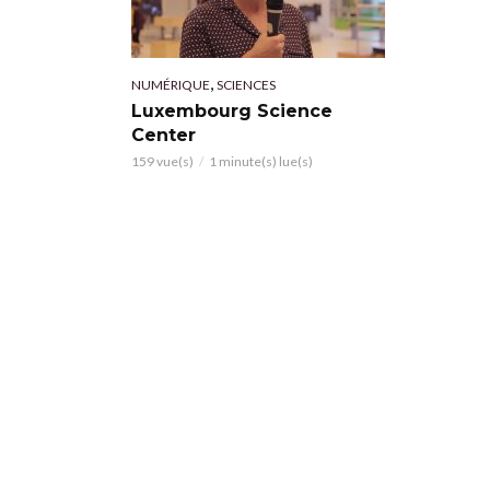
,
NUMÉRIQUE
SCIENCES
Luxembourg Science
Center
159 vue(s)
1 minute(s) lue(s)