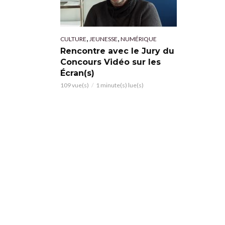
,
,
CULTURE
JEUNESSE
NUMÉRIQUE
Rencontre avec le Jury du
Concours Vidéo sur les
Écran(s)
109 vue(s)
1 minute(s) lue(s)