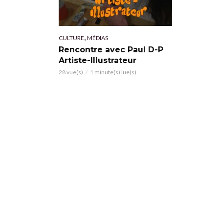
,
CULTURE
MÉDIAS
Rencontre avec Paul D-P
Artiste-Illustrateur
28 vue(s)
1 minute(s) lue(s)