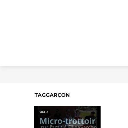
TAGGARÇON
VIDÉO