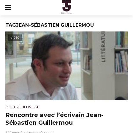
TAGJEAN-SÉBASTIEN GUILLERMOU
VIDÉO
,
CULTURE
JEUNESSE
Rencontre avec l’écrivain Jean-
Sébastien Guillermou
172 vue(s)
1 minute(s) lue(s)