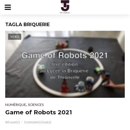
TAGLA BRIQUERIE
VIDÉO
,
NUMÉRIQUE
SCIENCES
Game of Robots 2021
60 vue(s)
1 minute(s) lue(s)