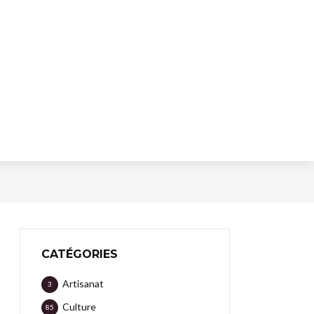
CATÉGORIES
Artisanat
3
Culture
85