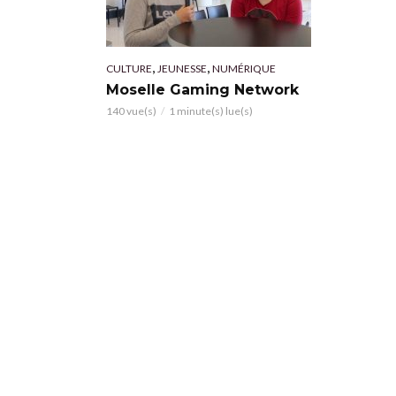
,
,
CULTURE
JEUNESSE
NUMÉRIQUE
Moselle Gaming Network
140 vue(s)
1 minute(s) lue(s)