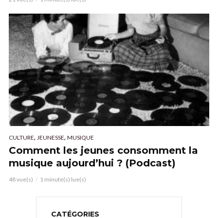
,
,
CULTURE
JEUNESSE
MUSIQUE
Comment les jeunes consomment la
musique aujourd’hui ? (Podcast)
48 vue(s)
1 minute(s) lue(s)
CATÉGORIES