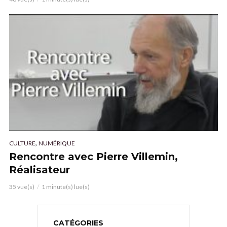
,
CULTURE
NUMÉRIQUE
Rencontre avec Pierre Villemin,
Réalisateur
35 vue(s)
1 minute(s) lue(s)
CATÉGORIES