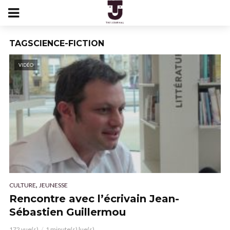
TAGSCIENCE-FICTION
VIDÉO
,
CULTURE
JEUNESSE
Rencontre avec l’écrivain Jean-
Sébastien Guillermou
172 vue(s)
1 minute(s) lue(s)