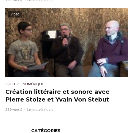
VIDÉO
,
CULTURE
NUMÉRIQUE
Création littéraire et sonore avec
Pierre Stolze et Yvain Von Stebut
289 vue(s)
1 minute(s) lue(s)
CATÉGORIES