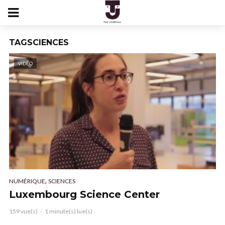
TAGSCIENCES
VIDÉO
,
NUMÉRIQUE
SCIENCES
Luxembourg Science Center
159 vue(s)
1 minute(s) lue(s)