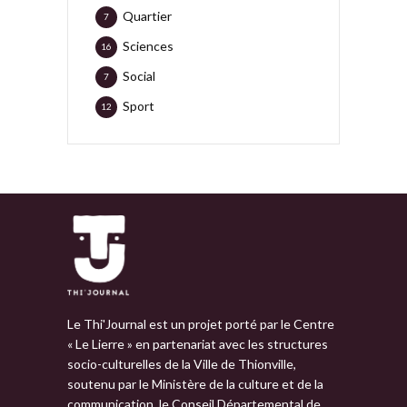
Quartier
7
Sciences
16
Social
7
Sport
12
Le Thi'Journal est un projet porté par le Centre
« Le Lierre » en partenariat avec les structures
socio-culturelles de la Ville de Thionville,
soutenu par le Ministère de la culture et de la
communication, le Conseil Départemental de