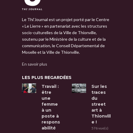
Le Thi'Journal est un projet porté par le Centre
« Le Lierre » en partenariat avec les structures
socio-culturelles de la Ville de Thionville,
soutenu par le Ministère de la culture et de la
communication, le Conseil Départemental de
Moselle et la Ville de Thionville.
En savoir plus
LES PLUS REGARDÉES
Travail :
Sur les
être
traces
une
du
femme
street
à un
art à
poste à
Thionvill
respons
e !
abilité
576 vue(s)