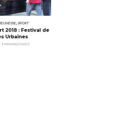
,
JEUNESSE
SPORT
rt 2018 : Festival de
es Urbaines
1 minute(s) lue(s)