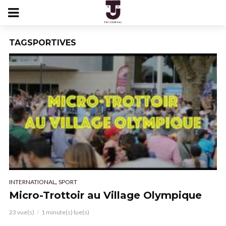
TAGSPORTIVES
,
INTERNATIONAL
SPORT
Micro-Trottoir au Village Olympique
23 vue(s)
1 minute(s) lue(s)