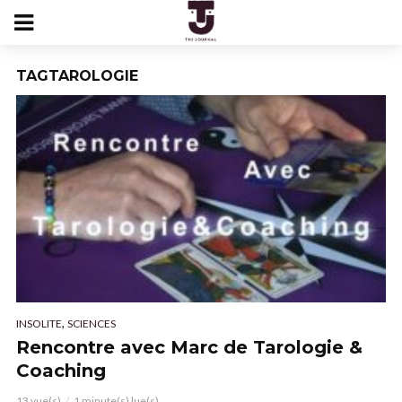
TAGTAROLOGIE
,
INSOLITE
SCIENCES
Rencontre avec Marc de Tarologie &
Coaching
13 vue(s)
1 minute(s) lue(s)