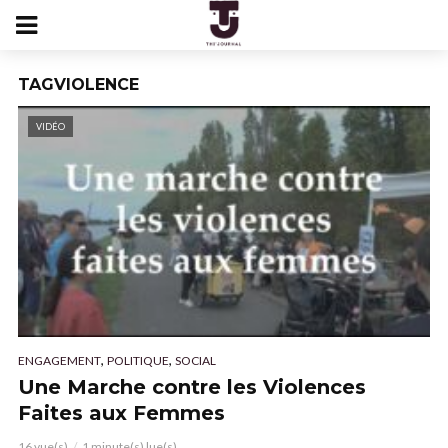
TAGVIOLENCE
VIDÉO
,
,
ENGAGEMENT
POLITIQUE
SOCIAL
Une Marche contre les Violences
Faites aux Femmes
16 vue(s)
1 minute(s) lue(s)