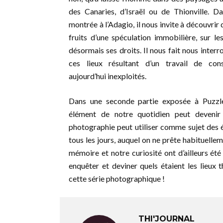
des Canaries, d’Israël ou de Thionville. D
montrée à l’Adagio, il nous invite à découvrir
fruits d’une spéculation immobilière, sur le
désormais ses droits. Il nous fait nous interrog
ces lieux résultant d’un travail de con
aujourd’hui inexploités.
Dans une seconde partie exposée à Puzzl
élément de notre quotidien peut devenir 
photographie peut utiliser comme sujet des 
tous les jours, auquel on ne prête habituelle
mémoire et notre curiosité ont d’ailleurs ét
enquêter et deviner quels étaient les lieux 
cette série photographique !
THI'JOURNAL