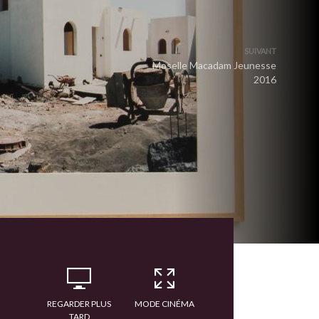
SUIVANT
Moselle Macadam Jeunesse
2016
REGARDER PLUS
MODE CINÉMA
TARD