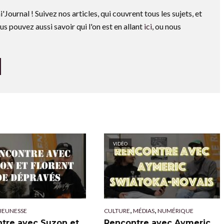
i'Journal ! Suivez nos articles, qui couvrent tous les sujets, et
us pouvez aussi savoir qui l'on est en allant
ici
, ou nous
VIDÉO
,
,
JEUNESSE
CULTURE
MÉDIAS
NUMÉRIQUE
tre avec Suzon et
Rencontre avec Aymeric