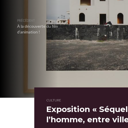
PRÉCÉDENT
À la découverte du film
d’animation !
CULTURE
Exposition « Séquell
l’homme, entre ville