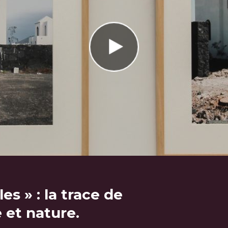
es » : la trace de
 et nature.