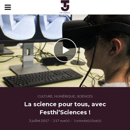
,
,
CULTURE
NUMÉRIQUE
SCIENCES
La science pour tous, avec
Festhi’Sciences !
3 juillet 2017
217 vue(s)
1 minute(s) lue(s)