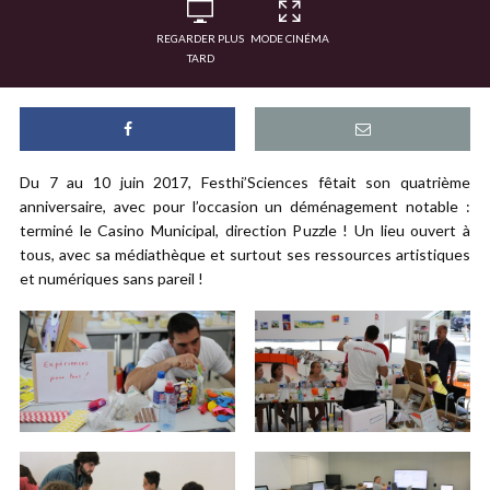
REGARDER PLUS
MODE CINÉMA
TARD
Du 7 au 10 juin 2017, Festhi’Sciences fêtait son quatrième
anniversaire, avec pour l’occasion un déménagement notable :
terminé le Casino Municipal, direction Puzzle ! Un lieu ouvert à
tous, avec sa médiathèque et surtout ses ressources artistiques
et numériques sans pareil !