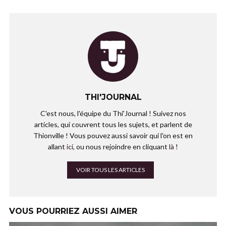
THI'JOURNAL
C'est nous, l'équipe du Thi'Journal ! Suivez nos
articles, qui couvrent tous les sujets, et parlent de
Thionville ! Vous pouvez aussi savoir qui l'on est en
allant
ici
, ou nous rejoindre en cliquant
là
!
VOIR TOUS LES ARTICLES
VOUS POURRIEZ AUSSI AIMER