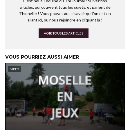
C'est nous, l'équipe du Thi'Journal ! Suivez nos
articles, qui couvrent tous les sujets, et parlent de
Thionville ! Vous pouvez aussi savoir qui l'on est en
allant
ici
, ou nous rejoindre en cliquant
là
!
VOIR TOUS LES ARTICLES
VOUS POURRIEZ AUSSI AIMER
VIDÉO