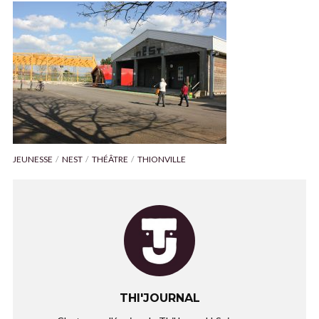
JEUNESSE
NEST
THÉÂTRE
THIONVILLE
THI'JOURNAL