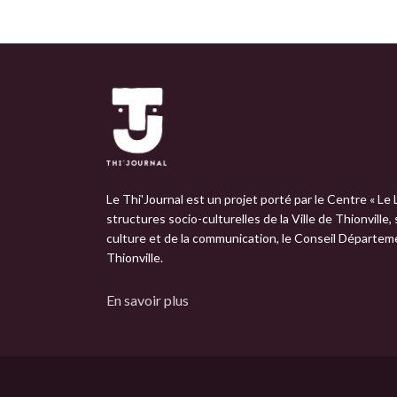
Le Thi'Journal est un projet porté par le Centre « Le 
structures socio-culturelles de la Ville de Thionville,
culture et de la communication, le Conseil Départemen
Thionville.
En savoir plus