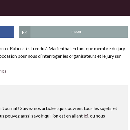
E-MAIL
rter Ruben s’est rendu à Marienthal en tant que membre du jury
occasion pour nous d’interroger les organisateurs et le jury sur
NES
i'Journal ! Suivez nos articles, qui couvrent tous les sujets, et
us pouvez aussi savoir qui l'on est en allant
ici
, ou nous