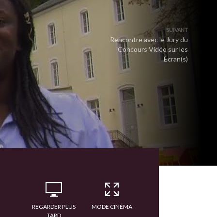
SUIVANT
Rencontre avec le Jury du
Concours Vidéo sur les
Écran(s)
REGARDER PLUS
MODE CINÉMA
TARD