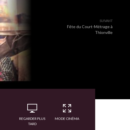
SUIVANT
Fête du Court-Métrage à
Thionville
REGARDER PLUS
MODE CINÉMA
TARD