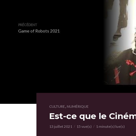
PRÉCÉDENT
Game of Robots 2021
,
CULTURE
NUMÉRIQUE
Est-ce que le Ciné
13 juillet 2021
15 vue(s)
1 minute(s) lue(s)