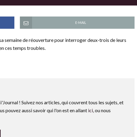
E-MAIL
a semaine de réouverture pour interroger deux-trois de leurs
 en ces temps troubles.
i'Journal ! Suivez nos articles, qui couvrent tous les sujets, et
us pouvez aussi savoir qui l'on est en allant
ici
, ou nous