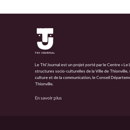
Le Thi'Journal est un projet porté par le Centre « Le 
structures socio-culturelles de la Ville de Thionville,
culture et de la communication, le Conseil Départemen
Thionville.
En savoir plus