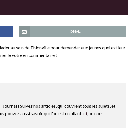
E-MAIL
ader au sein de Thionville pour demander aux jeunes quel est leur
nner le vôtre en commentaire !
i'Journal ! Suivez nos articles, qui couvrent tous les sujets, et
us pouvez aussi savoir qui l'on est en allant
ici
, ou nous