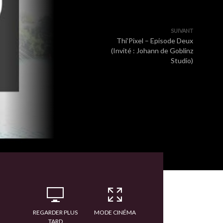
SUIVANT
Thi’Pixel – Episode Deux
(Invité : Johann de Goblinz
Studio)
REGARDER PLUS
MODE CINÉMA
TARD