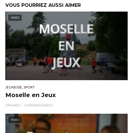
VOUS POURRIEZ AUSSI AIMER
VIDÉO
,
JEUNESSE
SPORT
Moselle en Jeux
19 vue(s)
1 minute(s) lue(s)
VIDÉO