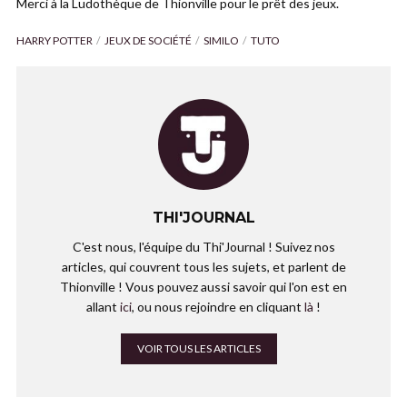
Merci à la Ludothèque de Thionville pour le prêt des jeux.
HARRY POTTER
JEUX DE SOCIÉTÉ
SIMILO
TUTO
THI'JOURNAL
C'est nous, l'équipe du Thi'Journal ! Suivez nos
articles, qui couvrent tous les sujets, et parlent de
Thionville ! Vous pouvez aussi savoir qui l'on est en
allant
ici
, ou nous rejoindre en cliquant
là
!
VOIR TOUS LES ARTICLES