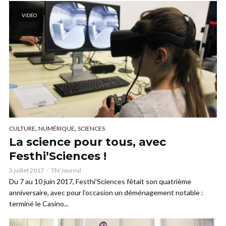
VIDÉO
,
,
CULTURE
NUMÉRIQUE
SCIENCES
La science pour tous, avec
Festhi’Sciences !
3 juillet 2017
Thi'Journal
Du 7 au 10 juin 2017, Festhi’Sciences fêtait son quatrième
anniversaire, avec pour l’occasion un déménagement notable :
terminé le Casino...