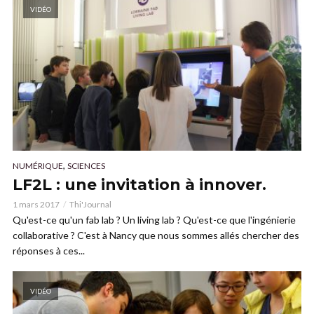
VIDÉO
,
NUMÉRIQUE
SCIENCES
LF2L : une invitation à innover.
1 mars 2017
Thi'Journal
Qu'est-ce qu'un fab lab ? Un living lab ? Qu'est-ce que l'ingénierie
collaborative ? C'est à Nancy que nous sommes allés chercher des
réponses à ces...
VIDÉO