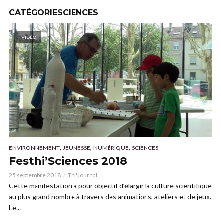
CATÉGORIESCIENCES
VIDÉO
,
,
,
ENVIRONNEMENT
JEUNESSE
NUMÉRIQUE
SCIENCES
Festhi’Sciences 2018
25 septembre 2018
Thi'Journal
Cette manifestation a pour objectif d’élargir la culture scientifique
au plus grand nombre à travers des animations, ateliers et de jeux.
Le...