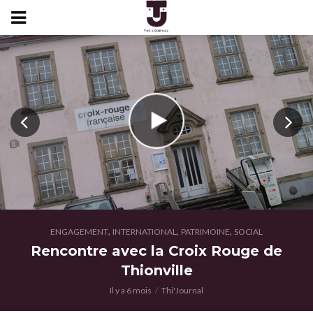
,
,
,
ENGAGEMENT
INTERNATIONAL
PATRIMOINE
SOCIAL
Rencontre avec la Croix Rouge de
Thionville
Il y a 6 mois
Thi'Journal