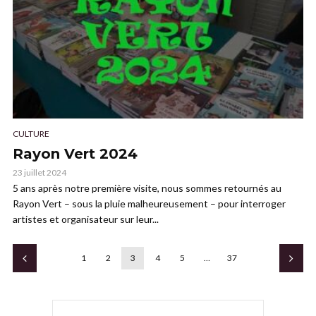
CULTURE
Rayon Vert 2024
23 juillet 2024
5 ans après notre première visite, nous sommes retournés au
Rayon Vert – sous la pluie malheureusement – pour interroger
artistes et organisateur sur leur...
1
2
3
4
5
…
37