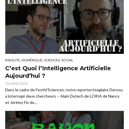
,
,
,
INSOLITE
NUMÉRIQUE
SCIENCES
SOCIAL
C’est Quoi l’Intelligence Artificielle
Aujourd’hui ?
23 juillet 2024
Dans le cadre de Festhi’Sciences, notre reporter/stagiaire Dersou
a interrogé deux chercheurs – Alain Dutech de LORIA de Nancy
et Jérémy Fix de...