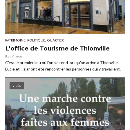
,
,
PATRIMOINE
POLITIQUE
QUARTIER
L’office de Tourisme de Thionville
Il y a 6 mois
C’est le premier lieu où l’on se rend lorsqu’on arrive à Thionville.
Lucie et Hajar ont été rencontrer les personnes qui y travaillent.
VIDÉO