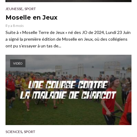
,
JEUNESSE
SPORT
Moselle en Jeux
Il y a 8 mois
Suite à « Moselle Terre de Jeux » né des JO de 2024, Lundi 23 Juin
a signé la première édition de Moselle en Jeux, où des collégiens
ont pu s’essayer à un tas de...
VIDÉO
,
SCIENCES
SPORT