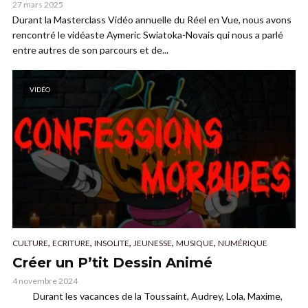
27 mars 2025
Durant la Masterclass Vidéo annuelle du Réel en Vue, nous avons
rencontré le vidéaste Aymeric Swiatoka-Novais qui nous a parlé
entre autres de son parcours et de...
VIDÉO
,
,
,
,
,
CULTURE
ECRITURE
INSOLITE
JEUNESSE
MUSIQUE
NUMÉRIQUE
Créer un P’tit Dessin Animé
4 novembre 2024
Durant les vacances de la Toussaint, Audrey, Lola, Maxime,