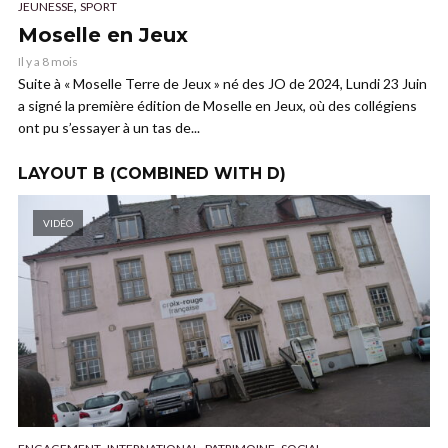
,
JEUNESSE
SPORT
Moselle en Jeux
Il y a 8 mois
Suite à « Moselle Terre de Jeux » né des JO de 2024, Lundi 23 Juin
a signé la première édition de Moselle en Jeux, où des collégiens
ont pu s’essayer à un tas de...
LAYOUT B (COMBINED WITH D)
VIDÉO
,
,
,