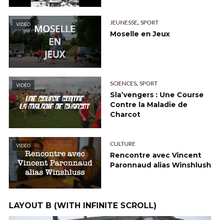
,
JEUNESSE
SPORT
VIDÉO
Moselle en Jeux
,
SCIENCES
SPORT
VIDÉO
Sla’vengers : Une Course
Contre la Maladie de
Charcot
CULTURE
VIDÉO
Rencontre avec Vincent
Paronnaud alias Winshlush
LAYOUT B (WITH INFINITE SCROLL)