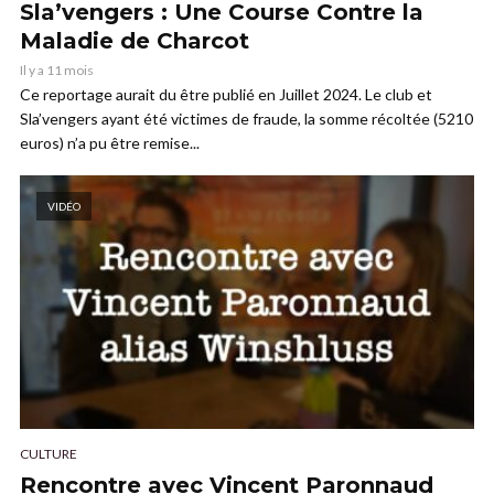
Sla’vengers : Une Course Contre la
Maladie de Charcot
Il y a 11 mois
Ce reportage aurait du être publié en Juillet 2024. Le club et
Sla’vengers ayant été victimes de fraude, la somme récoltée (5210
euros) n’a pu être remise...
VIDÉO
CULTURE
Rencontre avec Vincent Paronnaud