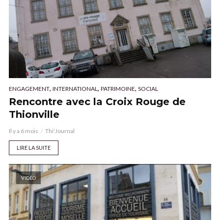
,
,
,
ENGAGEMENT
INTERNATIONAL
PATRIMOINE
SOCIAL
Rencontre avec la Croix Rouge de
Thionville
Il y a 6 mois
Thi'Journal
LIRE LA SUITE
VIDÉO