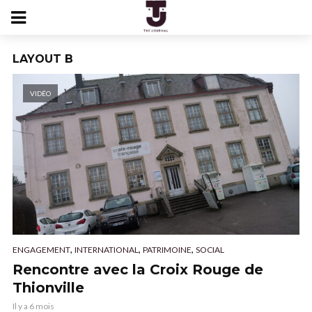
LAYOUT B
VIDÉO
,
,
,
ENGAGEMENT
INTERNATIONAL
PATRIMOINE
SOCIAL
Rencontre avec la Croix Rouge de
Thionville
Il y a 6 mois