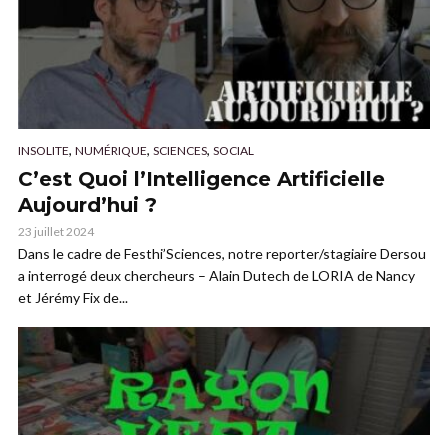
,
,
,
INSOLITE
NUMÉRIQUE
SCIENCES
SOCIAL
C’est Quoi l’Intelligence Artificielle
Aujourd’hui ?
23 juillet 2024
Dans le cadre de Festhi’Sciences, notre reporter/stagiaire Dersou
a interrogé deux chercheurs – Alain Dutech de LORIA de Nancy
et Jérémy Fix de...