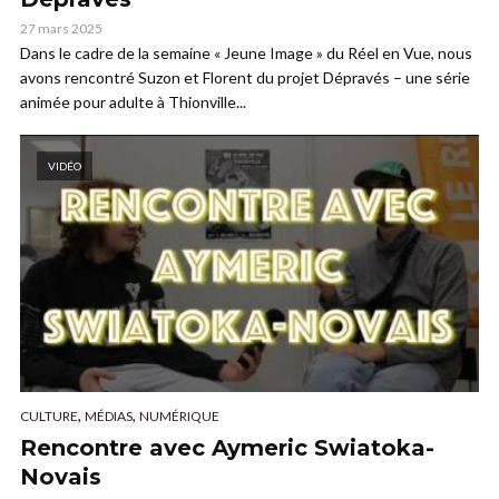
27 mars 2025
Dans le cadre de la semaine « Jeune Image » du Réel en Vue, nous
avons rencontré Suzon et Florent du projet Dépravés – une série
animée pour adulte à Thionville...
VIDÉO
,
,
CULTURE
MÉDIAS
NUMÉRIQUE
Rencontre avec Aymeric Swiatoka-
Novais