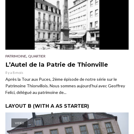
,
PATRIMOINE
QUARTIER
L’Autel de la Patrie de Thionville
Il y a 8 mois
Après la Tour aux Puces, 2ème épisode de notre série sur le
Patrimoine Thionvillois. Nous sommes aujourd’hui avec Geoffrey
Felici, délégué au patrimoine de...
LAYOUT B (WITH A AS STARTER)
VIDÉO