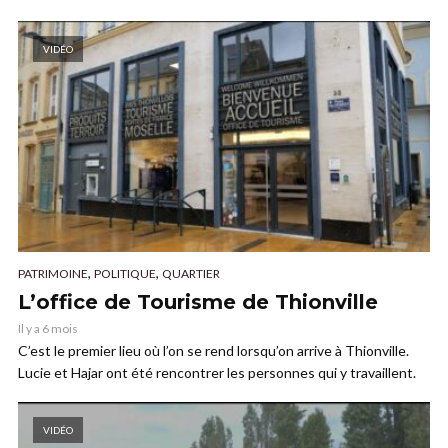
VIDÉO
,
,
PATRIMOINE
POLITIQUE
QUARTIER
L’office de Tourisme de Thionville
Il y a 6 mois
C’est le premier lieu où l’on se rend lorsqu’on arrive à Thionville.
Lucie et Hajar ont été rencontrer les personnes qui y travaillent.
VIDÉO