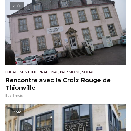
VIDÉO
,
,
,
ENGAGEMENT
INTERNATIONAL
PATRIMOINE
SOCIAL
Rencontre avec la Croix Rouge de
Thionville
Il y a 6 mois
VIDÉO