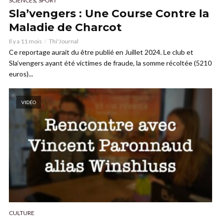
SCIENCES
SPORT
Sla’vengers : Une Course Contre la
Maladie de Charcot
Il y a 11 mois
Thi'Journal
Ce reportage aurait du être publié en Juillet 2024. Le club et
Sla’vengers ayant été victimes de fraude, la somme récoltée (5210
euros)...
VIDÉO
CULTURE