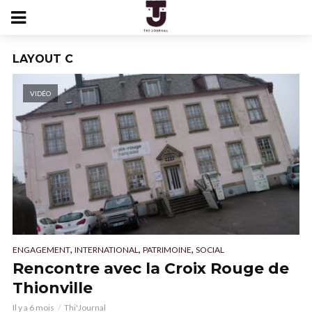
LAYOUT C
VIDÉO
,
,
,
ENGAGEMENT
INTERNATIONAL
PATRIMOINE
SOCIAL
Rencontre avec la Croix Rouge de
Thionville
Il y a 6 mois
Thi'Journal