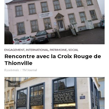
,
,
,
ENGAGEMENT
INTERNATIONAL
PATRIMOINE
SOCIAL
Rencontre avec la Croix Rouge de
Thionville
Il y a 6 mois
Thi'Journal
VIDÉO