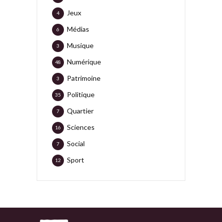
Jeux
4
Médias
6
Musique
3
Numérique
48
Patrimoine
3
Politique
35
Quartier
7
Sciences
16
Social
7
Sport
12