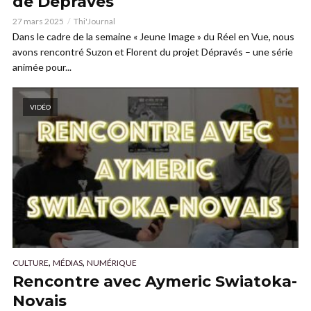
de Dépravés
27 mars 2025
Thi'Journal
Dans le cadre de la semaine « Jeune Image » du Réel en Vue, nous
avons rencontré Suzon et Florent du projet Dépravés – une série
animée pour...
VIDÉO
,
,
CULTURE
MÉDIAS
NUMÉRIQUE
Rencontre avec Aymeric Swiatoka-
Novais