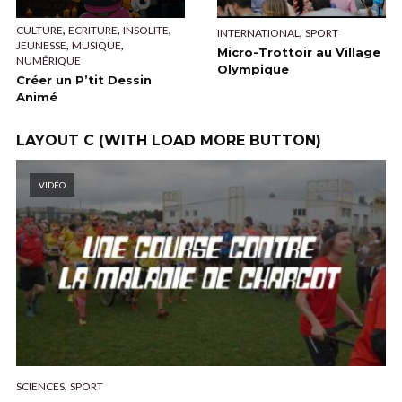
,
,
,
CULTURE
ECRITURE
INSOLITE
,
INTERNATIONAL
SPORT
,
,
JEUNESSE
MUSIQUE
Micro-Trottoir au Village
NUMÉRIQUE
Olympique
Créer un P’tit Dessin
Animé
LAYOUT C (WITH LOAD MORE BUTTON)
VIDÉO
,
SCIENCES
SPORT