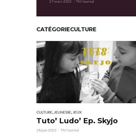
27 mars 2025
Thi'Journal
CATÉGORIECULTURE
,
,
CULTURE
JEUNESSE
JEUX
Tuto’ Ludo’ Ep. Skyjo
28 juin 2023
Thi'Journal