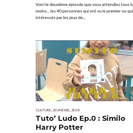
Voici le deuxième épisode que vous attendiez tous (
moins… les 40 personnes qui ont vu le premier ou qu
intéressés par les jeux de...
,
,
CULTURE
JEUNESSE
JEUX
Tuto’ Ludo Ep.0 : Similo
Harry Potter