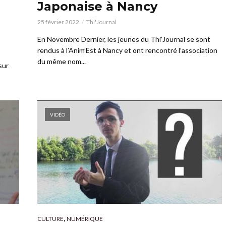
Japonaise à Nancy
25 février 2022
Thi'Journal
En Novembre Dernier, les jeunes du Thi’Journal se sont
rendus à l’Anim’Est à Nancy et ont rencontré l’association
du même nom...
sur
VIDÉO
,
CULTURE
NUMÉRIQUE