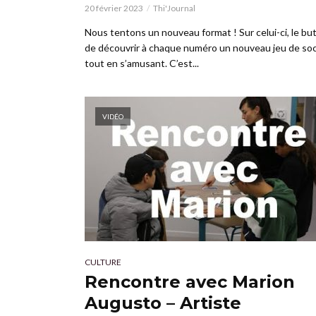
20 février 2023
Thi'Journal
Nous tentons un nouveau format ! Sur celui-ci, le bu
de découvrir à chaque numéro un nouveau jeu de so
tout en s’amusant. C’est...
VIDÉO
CULTURE
Rencontre avec Marion
Augusto – Artiste