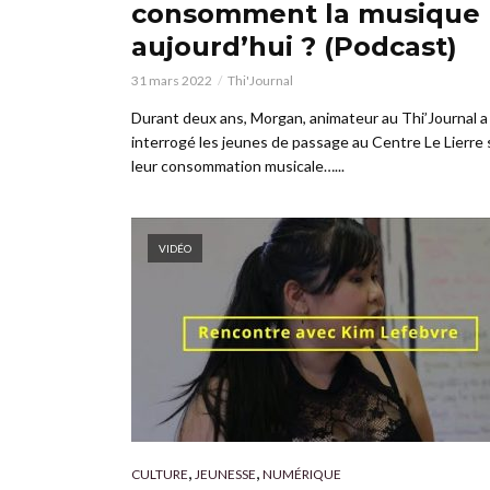
consomment la musique
aujourd’hui ? (Podcast)
31 mars 2022
Thi'Journal
Durant deux ans, Morgan, animateur au Thi’Journal a
interrogé les jeunes de passage au Centre Le Lierre 
leur consommation musicale…...
VIDÉO
,
,
CULTURE
JEUNESSE
NUMÉRIQUE