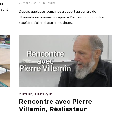
22 mars 2023
Thi'Journal
du
i sont
Depuis quelques semaines a ouvert au centre de
Thionville un nouveau disquaire, l’occasion pour notre
stagiaire d’aller discuter musique...
,
CULTURE
NUMÉRIQUE
Rencontre avec Pierre
Villemin, Réalisateur