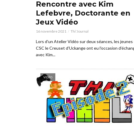
Rencontre avec Kim
Lefebvre, Doctorante en
Jeux Vidéo
16 novembre 2021
Thi'Journal
Lors d’un Atelier Vidéo sur deux séances, les jeunes
CSC le Creuset d’Uckange ont eu l’occasion d’échan
avec Kim...
VIDÉO