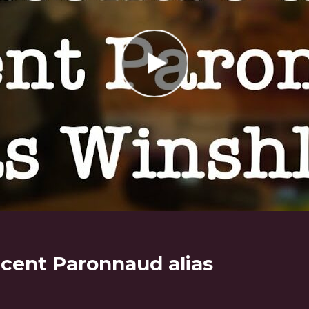
cent Paronnaud alias