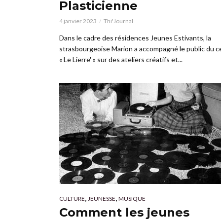
Plasticienne
4 janvier 2023
Thi'Journal
Dans le cadre des résidences Jeunes Estivants, la
strasbourgeoise Marion a accompagné le public du c
« Le Lierre' » sur des ateliers créatifs et...
,
,
CULTURE
JEUNESSE
MUSIQUE
Comment les jeunes