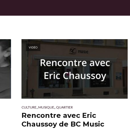
VIDÉO
,
,
CULTURE
MUSIQUE
QUARTIER
Rencontre avec Eric
Chaussoy de BC Music