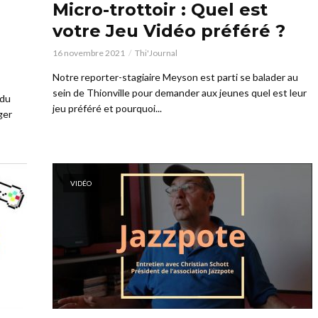
Micro-trottoir : Quel est
votre Jeu Vidéo préféré ?
16 novembre 2021
Thi'Journal
Notre reporter-stagiaire Meyson est parti se balader au
sein de Thionville pour demander aux jeunes quel est leur
 du
jeu préféré et pourquoi...
ger
VIDÉO