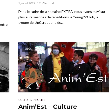
5 juillet 2022
Thi'Journal
Dans le cadre de la semaine EXTRA, nous avons suivi sur
plusieurs séances de répétitions le Young’N’Club, la
troupe de théâtre Jeune du...
entre
VIDÉO
,
CULTURE
INSOLITE
Anim’Est – Culture