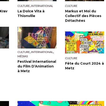
,
CULTURE
INTERNATIONAL
CULTURE
Krav
La Dolce Vita à
Markus et Moi du
Thionville
Collectif des Pièces
Détachées
,
,
CULTURE
INTERNATIONAL
MÉDIAS
CULTURE
Festival International
Fête du Court 2024 à
du Film D’Animation
Metz
à Metz