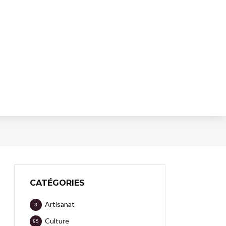
CATÉGORIES
Artisanat
3
Culture
85