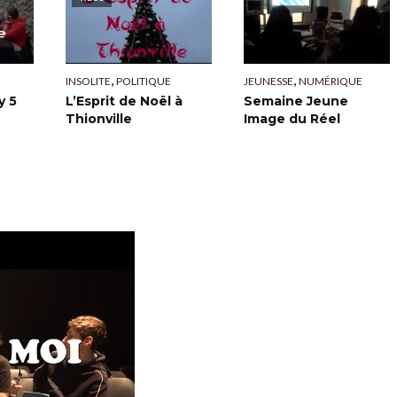
,
,
INSOLITE
POLITIQUE
JEUNESSE
NUMÉRIQUE
y 5
L’Esprit de Noël à
Semaine Jeune
Thionville
Image du Réel