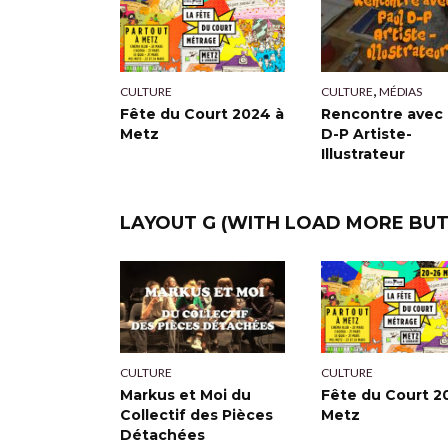
,
CULTURE
MÉDIAS
CULTURE
Rencontre avec 
Fête du Court 2024 à
D-P Artiste-
Metz
Illustrateur
LAYOUT G (WITH LOAD MORE BU
CULTURE
CULTURE
Markus et Moi du
Fête du Court 2
Collectif des Pièces
Metz
Détachées