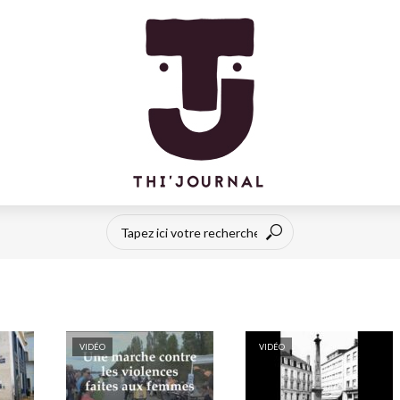
VIDÉO
VIDÉO