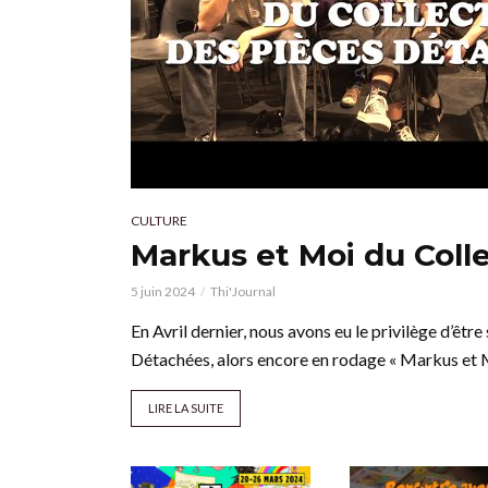
CULTURE
Markus et Moi du Coll
5 juin 2024
Thi'Journal
En Avril dernier, nous avons eu le privilège d’êtr
Détachées, alors encore en rodage « Markus et M
LIRE LA SUITE