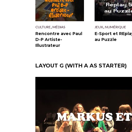
,
,
CULTURE
MÉDIAS
JEUX
NUMÉRIQUE
Rencontre avec Paul
E-Sport et REpla
D-P Artiste-
au Puzzle
Illustrateur
LAYOUT G (WITH A AS STARTER)