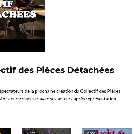
ectif des Pièces Détachées
e spectateurs de la prochaine création du Collectif des Pièces
oi » et de discuter avec ses acteurs après représentation.
VIDÉO
VIDÉO