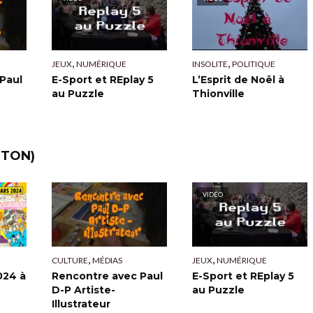
,
,
JEUX
NUMÉRIQUE
INSOLITE
POLITIQUE
Paul
E-Sport et REplay 5
L’Esprit de Noël à
au Puzzle
Thionville
TTON)
VIDÉO
,
,
CULTURE
MÉDIAS
JEUX
NUMÉRIQUE
Rencontre avec Paul
E-Sport et REplay 5
024 à
D-P Artiste-
au Puzzle
Illustrateur