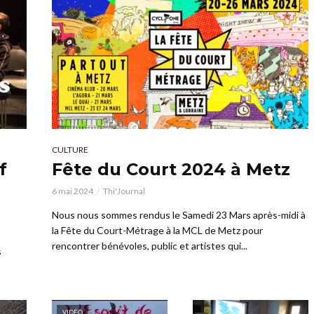
CULTURE
f
Fête du Court 2024 à Metz
6 mai 2024
Thi'Journal
Nous nous sommes rendus le Samedi 23 Mars après-midi à
la Fête du Court-Métrage à la MCL de Metz pour
rencontrer bénévoles, public et artistes qui...
s
VIDÉO