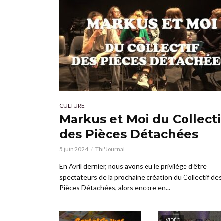
CULTURE
Markus et Moi du Collecti
des Pièces Détachées
5 juin 2024
Thi'Journal
En Avril dernier, nous avons eu le privilège d’être
spectateurs de la prochaine création du Collectif de
Pièces Détachées, alors encore en...
VIDÉO